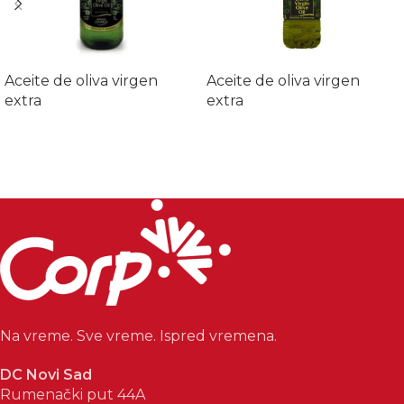
Aceite de oliva virgen
Aceite de oliva virgen
extra
extra
Na vreme. Sve vreme. Ispred vremena.
DC Novi Sad
Rumenački put 44A