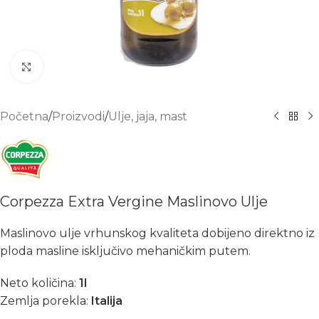
Click to enlarge
Početna
/
Proizvodi
/
Ulje, jaja, mast
Corpezza Extra Vergine Maslinovo Ulje
Maslinovo ulje vrhunskog kvaliteta dobijeno direktno iz
ploda masline isključivo mehaničkim putem.
Neto količina:
1l
Zemlja porekla:
Italija