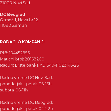
21000 Novi Sad
DC Beograd
Grmeč 1, Nova br.12
11080 Zemun
PODACI O KOMPANIJI
PIB: 104452953
Matični broj: 20168200
Račun: Erste banka AD 340-11023146-23
Radno vreme DC Novi Sad:
ponedeljak - petak 06-16h
subota: 06-11h
Radno vreme DC Beograd:
ponedeljak - petak 04-22h