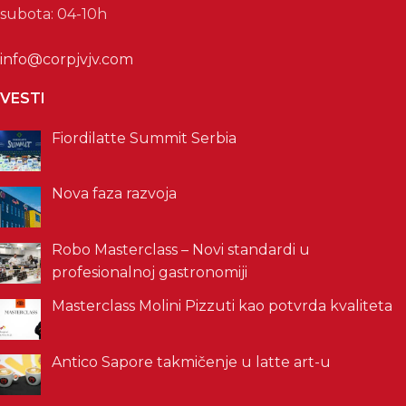
subota: 04-10h
info@corpjvjv.com
VESTI
Fiordilatte Summit Serbia
Nova faza razvoja
Robo Masterclass – Novi standardi u
profesionalnoj gastronomiji
Masterclass Molini Pizzuti kao potvrda kvaliteta
Antico Sapore takmičenje u latte art-u