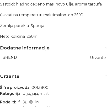
Sastojci: hladno ceđeno maslinovo ulje, aroma tartufa.
Čuvati na temperaturi maksimalno do 25
˚
C.
Zemlja porekla: Španija
Neto količina: 250ml
Dodatne informacije
BREND
Urzante
Urzante
Šifra proizvoda:
0013800
Kategorija:
Ulje, jaja, mast
Podeliti: