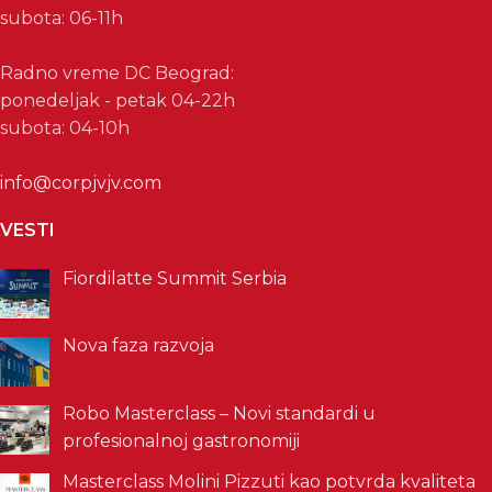
subota: 06-11h
Radno vreme DC Beograd:
ponedeljak - petak 04-22h
subota: 04-10h
info@corpjvjv.com
VESTI
Fiordilatte Summit Serbia
Nova faza razvoja
Robo Masterclass – Novi standardi u
profesionalnoj gastronomiji
Masterclass Molini Pizzuti kao potvrda kvaliteta