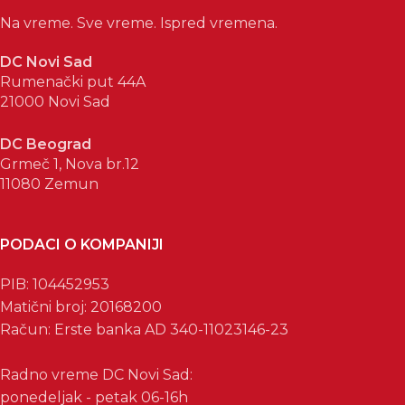
Na vreme. Sve vreme. Ispred vremena.
DC Novi Sad
Rumenački put 44A
21000 Novi Sad
DC Beograd
Grmeč 1, Nova br.12
11080 Zemun
PODACI O KOMPANIJI
PIB: 104452953
Matični broj: 20168200
Račun: Erste banka AD 340-11023146-23
Radno vreme DC Novi Sad:
ponedeljak - petak 06-16h