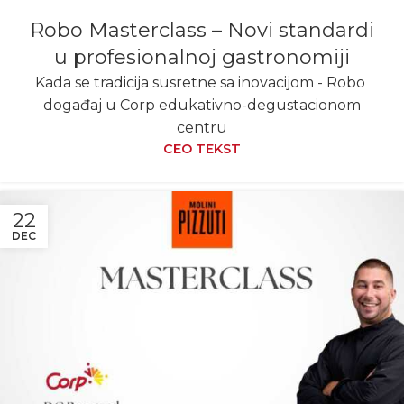
Robo Masterclass – Novi standardi
u profesionalnoj gastronomiji
Kada se tradicija susretne sa inovacijom - Robo
događaj u Corp edukativno-degustacionom
centru
CEO TEKST
22
DEC