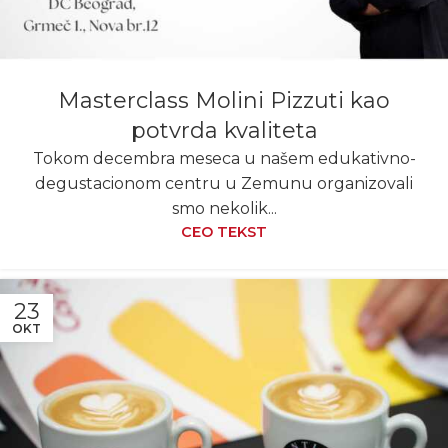
Masterclass Molini Pizzuti kao
potvrda kvaliteta
Tokom decembra meseca u našem edukativno-
degustacionom centru u Zemunu organizovali
smo nekolik...
CEO TEKST
23
OKT