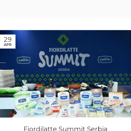
29
APR
Fiordilatte Summit Serbia