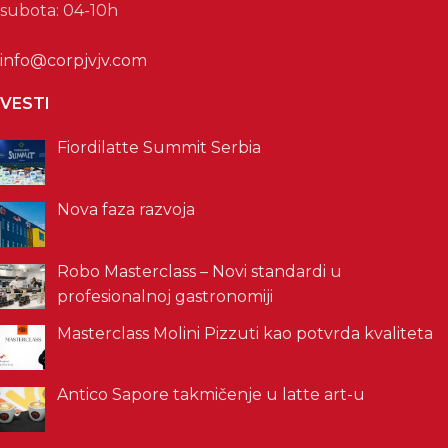
subota: 04-10h
info@corpjvjv.com
VESTI
Fiordilatte Summit Serbia
Nova faza razvoja
Robo Masterclass – Novi standardi u
profesionalnoj gastronomiji
Masterclass Molini Pizzuti kao potvrda kvaliteta
Antico Sapore takmičenje u latte art-u