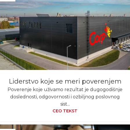
Liderstvo koje se meri poverenjem
Poverenje koje uživamo rezultat je dugogodišnje
doslednosti, odgovornosti i ozbiljnog poslovnog
sist...
CEO TEKST