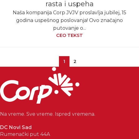
rasta i uspeha
Naša kompanija Corp JVJV proslavlja jubilej, 15
godina uspešnog poslovanja! Ovo značajno
putovanje o...
CEO TEKST
1
2
Na vreme. Sve vreme. Ispred vremena.
DC Novi Sad
Rumenački put 44A